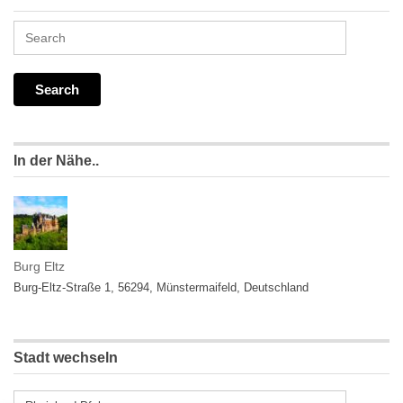
In der Nähe..
Burg Eltz
Burg-Eltz-Straße 1, 56294, Münstermaifeld, Deutschland
Stadt wechseln