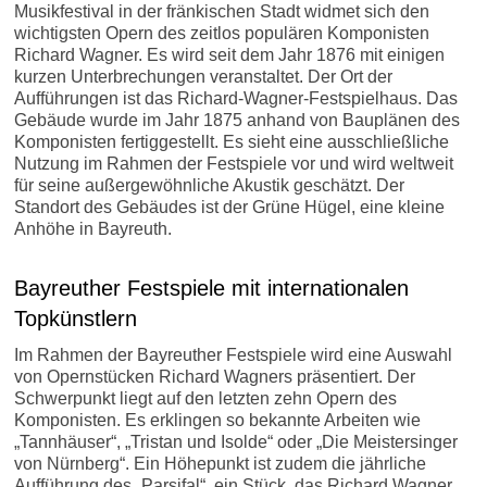
Musikfestival in der fränkischen Stadt widmet sich den
wichtigsten Opern des zeitlos populären Komponisten
Richard Wagner. Es wird seit dem Jahr 1876 mit einigen
kurzen Unterbrechungen veranstaltet. Der Ort der
Aufführungen ist das Richard-Wagner-Festspielhaus. Das
Gebäude wurde im Jahr 1875 anhand von Bauplänen des
Komponisten fertiggestellt. Es sieht eine ausschließliche
Nutzung im Rahmen der Festspiele vor und wird weltweit
für seine außergewöhnliche Akustik geschätzt. Der
Standort des Gebäudes ist der Grüne Hügel, eine kleine
Anhöhe in Bayreuth.
Bayreuther Festspiele mit internationalen
Topkünstlern
Im Rahmen der Bayreuther Festspiele wird eine Auswahl
von Opernstücken Richard Wagners präsentiert. Der
Schwerpunkt liegt auf den letzten zehn Opern des
Komponisten. Es erklingen so bekannte Arbeiten wie
„Tannhäuser“, „Tristan und Isolde“ oder „Die Meistersinger
von Nürnberg“. Ein Höhepunkt ist zudem die jährliche
Aufführung des „Parsifal“, ein Stück, das Richard Wagner