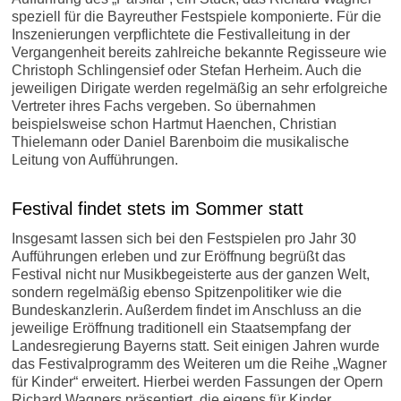
speziell für die Bayreuther Festspiele komponierte. Für die
Inszenierungen verpflichtete die Festivalleitung in der
Vergangenheit bereits zahlreiche bekannte Regisseure wie
Christoph Schlingensief oder Stefan Herheim. Auch die
jeweiligen Dirigate werden regelmäßig an sehr erfolgreiche
Vertreter ihres Fachs vergeben. So übernahmen
beispielsweise schon Hartmut Haenchen, Christian
Thielemann oder Daniel Barenboim die musikalische
Leitung von Aufführungen.
Festival findet stets im Sommer statt
M.
Insgesamt lassen sich bei den Festspielen pro Jahr 30
Aufführungen erleben und zur Eröffnung begrüßt das
Festival nicht nur Musikbegeisterte aus der ganzen Welt,
sondern regelmäßig ebenso Spitzenpolitiker wie die
Bundeskanzlerin. Außerdem findet im Anschluss an die
jeweilige Eröffnung traditionell ein Staatsempfang der
Landesregierung Bayerns statt. Seit einigen Jahren wurde
das Festivalprogramm des Weiteren um die Reihe „Wagner
für Kinder“ erweitert. Hierbei werden Fassungen der Opern
Richard Wagners präsentiert, die eigens für Kinder