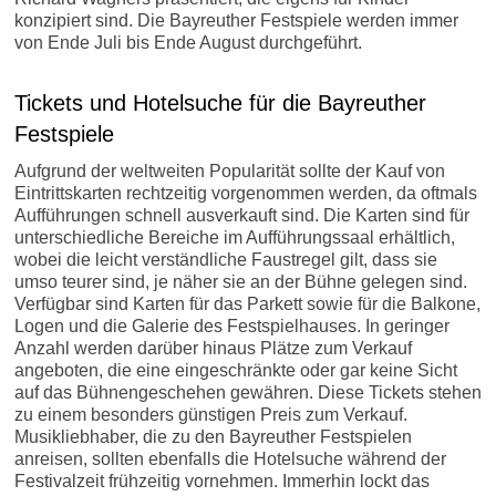
konzipiert sind. Die Bayreuther Festspiele werden immer
er
von Ende Juli bis Ende August durchgeführt.
Tickets und Hotelsuche für die Bayreuther
Festspiele
Aufgrund der weltweiten Popularität sollte der Kauf von
Eintrittskarten rechtzeitig vorgenommen werden, da oftmals
Aufführungen schnell ausverkauft sind. Die Karten sind für
unterschiedliche Bereiche im Aufführungssaal erhältlich,
wobei die leicht verständliche Faustregel gilt, dass sie
umso teurer sind, je näher sie an der Bühne gelegen sind.
Verfügbar sind Karten für das Parkett sowie für die Balkone,
Logen und die Galerie des Festspielhauses. In geringer
Anzahl werden darüber hinaus Plätze zum Verkauf
angeboten, die eine eingeschränkte oder gar keine Sicht
auf das Bühnengeschehen gewähren. Diese Tickets stehen
zu einem besonders günstigen Preis zum Verkauf.
Musikliebhaber, die zu den Bayreuther Festspielen
anreisen, sollten ebenfalls die Hotelsuche während der
Festivalzeit frühzeitig vornehmen. Immerhin lockt das