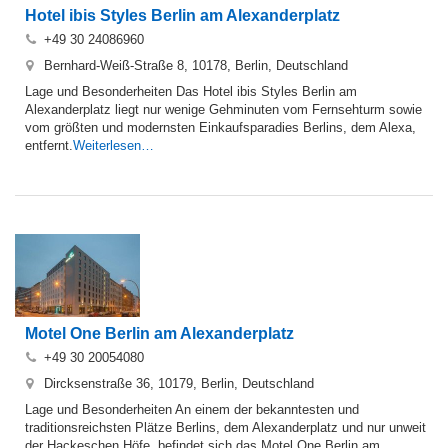
Hotel ibis Styles Berlin am Alexanderplatz
+49 30 24086960
Bernhard-Weiß-Straße 8, 10178, Berlin, Deutschland
Lage und Besonderheiten Das Hotel ibis Styles Berlin am
Alexanderplatz liegt nur wenige Gehminuten vom Fernsehturm sowie
vom größten und modernsten Einkaufsparadies Berlins, dem Alexa,
entfernt.
Weiterlesen…
M.
Motel One Berlin am Alexanderplatz
+49 30 20054080
Dircksenstraße 36, 10179, Berlin, Deutschland
Lage und Besonderheiten An einem der bekanntesten und
traditionsreichsten Plätze Berlins, dem Alexanderplatz und nur unweit
der Hackeschen Höfe, befindet sich das Motel One Berlin am